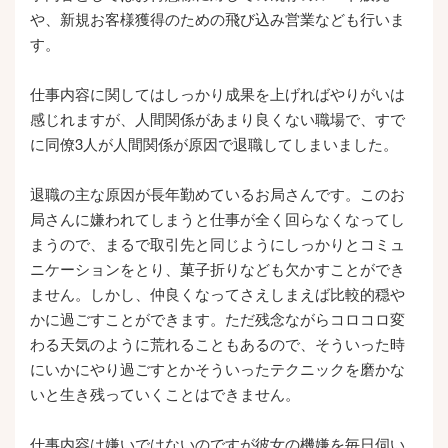
や、新規お客様獲得のための飛び込み営業なども行いま
す。
仕事内容に関してはしっかり成果を上げればやりがいは
感じれますが、人間関係があまり良くない職場で、すで
に同僚3人が人間関係が原因で退職してしまいました。
退職の主な原因が長年勤めているお局さんです。このお
局さんに嫌われてしまうと仕事が全く回らなくなってし
まうので、まるで取引先と同じようにしっかりとコミュ
ニケーションをとり、菓子折りなども欠かすことができ
ません。しかし、仲良くなってさえしまえば比較的穏や
かに過ごすことができます。ただ残念ながらコロコロ変
わる天気のように荒れることもあるので、そういった時
にいかにやり過ごすとかそういったテクニックを磨かな
いと生き残っていくことはできません。
仕事内容は嫌いではないのですが彼女の機嫌を毎日伺い