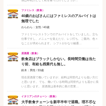
ファミレス（飲食）
40歳のおばさんにはファミレスのアルバイトは
無理でした
わらわら：女性 / 40歳
ファミリーレストランでのアルバイトをしていました。立ち
仕事ですし、メニューを覚えたり、レジ打ち、ご案内、色々
なことが求められます。 シフトがかなり融通…
居酒屋（飲食）
飲食店はブラックしかない。長時間労働は当た
り前、有給も残業代も無し。
鈴木：男性 / 33歳
現在居酒屋で働いていますが、給料は同世代よりも低い方だ
と思います。 でも、働いている時間は同世代よりも遥かに長
いと思います。 居酒屋は基本的に夜の営業…
イタリアンのチェーン（飲食）
大手飲食チェーンを新卒半年で退職。理不尽な