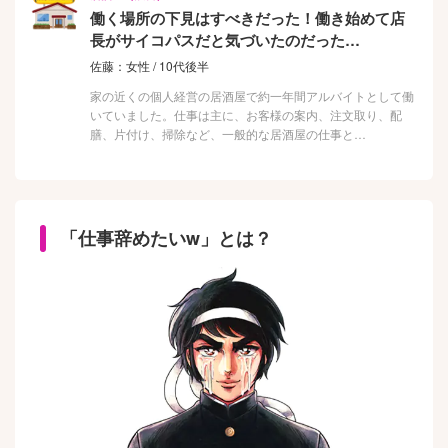
働く場所の下見はすべきだった！働き始めて店
長がサイコパスだと気づいたのだった…
佐藤：女性 / 10代後半
家の近くの個人経営の居酒屋で約一年間アルバイトとして働
いていました。仕事は主に、お客様の案内、注文取り、配
膳、片付け、掃除など、一般的な居酒屋の仕事と…
「仕事辞めたいw」とは？