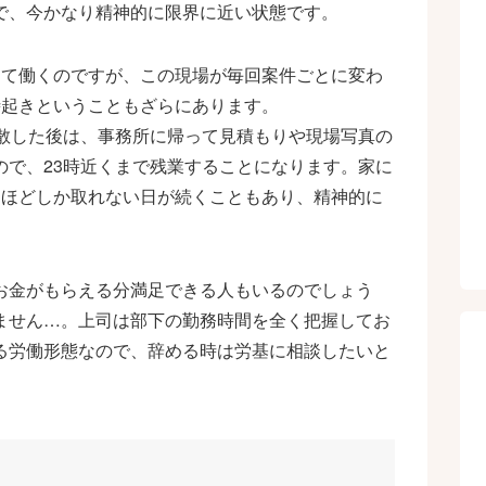
で、今かなり精神的に限界に近い状態です。
して働くのですが、この現場が毎回案件ごとに変わ
時起きということもざらにあります。
解散した後は、事務所に帰って見積もりや現場写真の
ので、23時近くまで残業することになります。家に
間ほどしか取れない日が続くこともあり、精神的に
お金がもらえる分満足できる人もいるのでしょう
ません…。上司は部下の勤務時間を全く把握してお
る労働形態なので、辞める時は労基に相談したいと