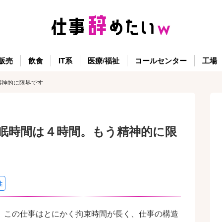
販売
飲食
IT系
医療/福祉
コールセンター
工場
精神的に限界です
眠時間は４時間。もう精神的に限
性
。この仕事はとにかく拘束時間が長く、仕事の構造