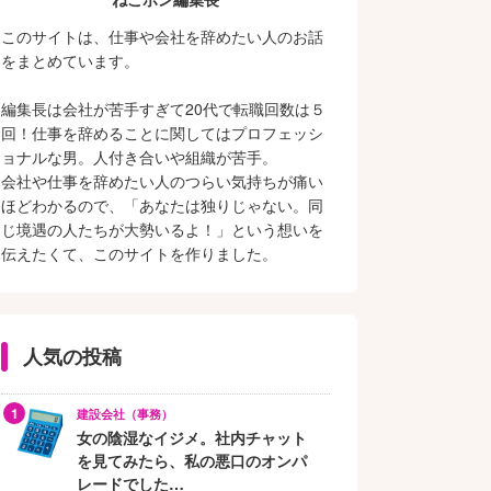
このサイトは、仕事や会社を辞めたい人のお話
をまとめています。
編集長は会社が苦手すぎて20代で転職回数は５
回！仕事を辞めることに関してはプロフェッシ
ョナルな男。人付き合いや組織が苦手。
会社や仕事を辞めたい人のつらい気持ちが痛い
ほどわかるので、「あなたは独りじゃない。同
じ境遇の人たちが大勢いるよ！」という想いを
伝えたくて、このサイトを作りました。
人気の投稿
建設会社（事務）
女の陰湿なイジメ。社内チャット
を見てみたら、私の悪口のオンパ
レードでした…