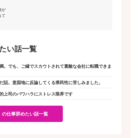
務が
れて
めたい話一覧
満。でも、ご縁でスカウトされて素敵な会社に転職できま
だ話。意固地に反論してくる県民性に苦しみました。
的上司のパワハラにストレス限界です
」の仕事辞めたい話一覧