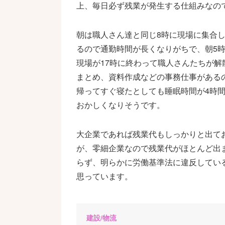
上、毎日必ず残業が発生する仕組みなの
朝は職人さん達と同じ8時に現場に集合
るので通勤時間が長くなりがちで、朝5
現場が17時に終わって職人さんたちが
まとめ、資料作成などの事務仕事がある
帰ってすぐ寝たとしても睡眠時間が4時
おかしくなりそうです。
大企業であれば残業代もしっかりと出て
が、零細企業なので残業代がほとんど出
らず、明らかに労働基準法に違反してい
思っています。
建設/物流