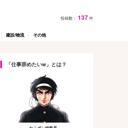
137
投稿数：
件
建設/物流
その他
「仕事辞めたいw」とは？
ねこポン編集長