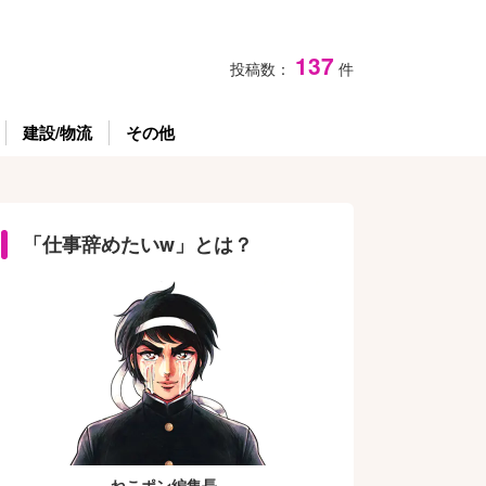
137
投稿数：
件
建設/物流
その他
「仕事辞めたいw」とは？
ねこポン編集長