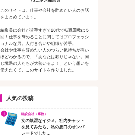
このサイトは、仕事や会社を辞めたい人のお話
をまとめています。
編集長は会社が苦手すぎて20代で転職回数は５
回！仕事を辞めることに関してはプロフェッシ
ョナルな男。人付き合いや組織が苦手。
会社や仕事を辞めたい人のつらい気持ちが痛い
ほどわかるので、「あなたは独りじゃない。同
じ境遇の人たちが大勢いるよ！」という想いを
伝えたくて、このサイトを作りました。
人気の投稿
建設会社（事務）
女の陰湿なイジメ。社内チャット
を見てみたら、私の悪口のオンパ
レードでした…