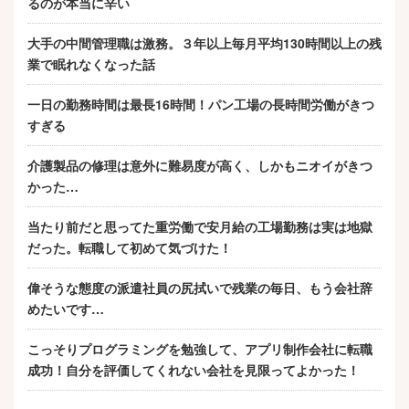
るのが本当に辛い
大手の中間管理職は激務。３年以上毎月平均130時間以上の残
業で眠れなくなった話
一日の勤務時間は最長16時間！パン工場の長時間労働がきつ
すぎる
介護製品の修理は意外に難易度が高く、しかもニオイがきつ
かった…
当たり前だと思ってた重労働で安月給の工場勤務は実は地獄
だった。転職して初めて気づけた！
偉そうな態度の派遣社員の尻拭いで残業の毎日、もう会社辞
めたいです…
こっそりプログラミングを勉強して、アプリ制作会社に転職
成功！自分を評価してくれない会社を見限ってよかった！