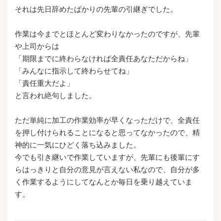
それは先日辞めたばかりの先輩の引継ぎでした。
作業は今までとほとんど変わりなかったのですが、先輩
や上司からは
「期限までに終わらなければ全責任あなただからね」
「みんなに指示して終わらせてね」
「責任重大だよ」
と言われ絶句しました。
ただ単純に加工の作業効率が早くなっただけで、全責任
を押し付けられることになると思ってなかったので、精
神的に一気にひどく落ち込みました。
今でも引き継いで作業していますが、先輩にも後輩にす
らはっきりと自分の意見が言えない私なので、自分が多
く作業するようにしてなんとか毎日を乗り越えていま
す。