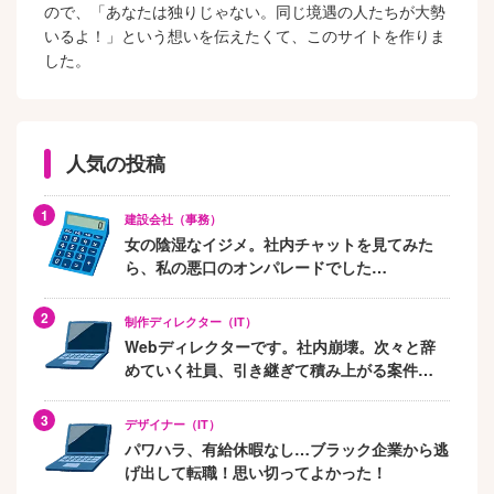
ので、「あなたは独りじゃない。同じ境遇の人たちが大勢
いるよ！」という想いを伝えたくて、このサイトを作りま
した。
人気の投稿
建設会社（事務）
女の陰湿なイジメ。社内チャットを見てみた
ら、私の悪口のオンパレードでした…
制作ディレクター（IT）
Webディレクターです。社内崩壊。次々と辞
めていく社員、引き継ぎて積み上がる案件…
デザイナー（IT）
パワハラ、有給休暇なし…ブラック企業から逃
げ出して転職！思い切ってよかった！