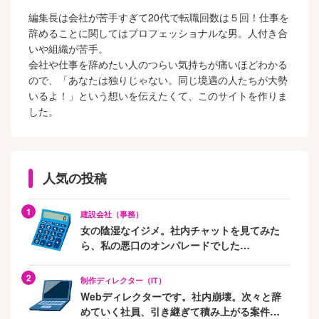
編集長は会社が苦手すぎて20代で転職回数は５回！仕事を
辞めることに関してはプロフェッショナルな男。人付き合
いや組織が苦手。
会社や仕事を辞めたい人のつらい気持ちが痛いほどわかる
ので、「あなたは独りじゃない。同じ境遇の人たちが大勢
いるよ！」という想いを伝えたくて、このサイトを作りま
した。
人気の投稿
建設会社（事務）
女の陰湿なイジメ。社内チャットを見てみた
ら、私の悪口のオンパレードでした…
制作ディレクター（IT）
Webディレクターです。社内崩壊。次々と辞
めていく社員、引き継ぎて積み上がる案件…