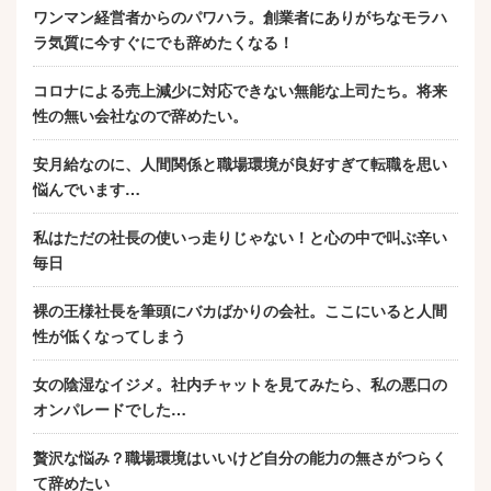
ワンマン経営者からのパワハラ。創業者にありがちなモラハ
ラ気質に今すぐにでも辞めたくなる！
コロナによる売上減少に対応できない無能な上司たち。将来
性の無い会社なので辞めたい。
安月給なのに、人間関係と職場環境が良好すぎて転職を思い
悩んでいます…
私はただの社長の使いっ走りじゃない！と心の中で叫ぶ辛い
毎日
裸の王様社長を筆頭にバカばかりの会社。ここにいると人間
性が低くなってしまう
女の陰湿なイジメ。社内チャットを見てみたら、私の悪口の
オンパレードでした…
贅沢な悩み？職場環境はいいけど自分の能力の無さがつらく
て辞めたい