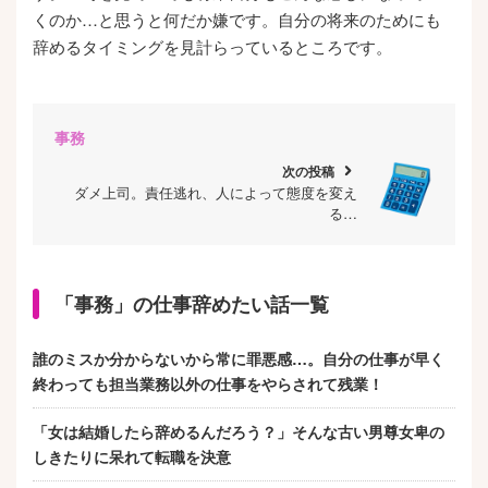
くのか…と思うと何だか嫌です。自分の将来のためにも
辞めるタイミングを見計らっているところです。
事務
次の投稿
chevron_right
ダメ上司。責任逃れ、人によって態度を変え
る…
「事務」の仕事辞めたい話一覧
誰のミスか分からないから常に罪悪感…。自分の仕事が早く
終わっても担当業務以外の仕事をやらされて残業！
「女は結婚したら辞めるんだろう？」そんな古い男尊女卑の
しきたりに呆れて転職を決意