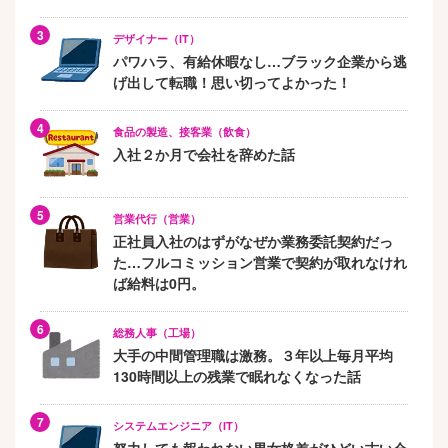
デザイナー（IT）
パワハラ、有給休暇なし…ブラック企業から逃
げ出して転職！思い切ってよかった！
食品の製造、接客業（飲食）
入社２か月で会社を辞めた話
営業代行（営業）
正社員入社のはずがなぜか業務委託契約だっ
た…フルコミッション営業で契約が取れなけれ
ば給料は0円。
総務人事（工場）
大手の中間管理職は激務。３年以上毎月平均
130時間以上の残業で眠れなくなった話
システムエンジニア（IT）