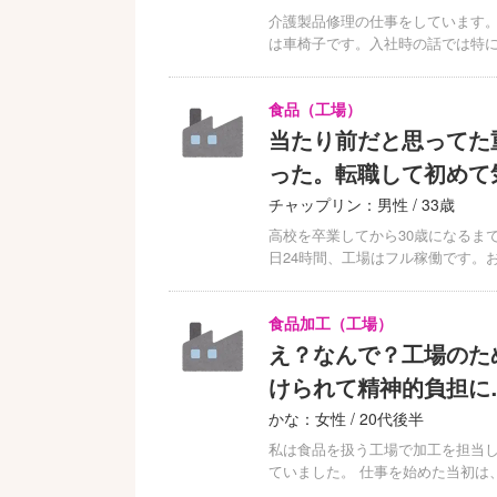
介護製品修理の仕事をしています。
は車椅子です。入社時の話では特
食品（工場）
当たり前だと思ってた
った。転職して初めて
チャップリン：男性 / 33歳
高校を卒業してから30歳になるま
日24時間、工場はフル稼働です。
食品加工（工場）
え？なんで？工場のた
けられて精神的負担に
かな：女性 / 20代後半
私は食品を扱う工場で加工を担当し
ていました。 仕事を始めた当初は