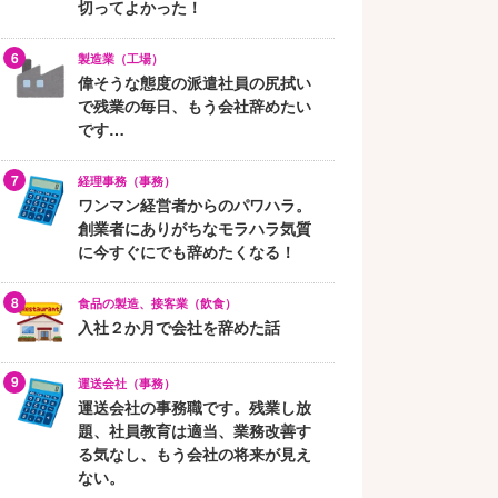
切ってよかった！
製造業（工場）
偉そうな態度の派遣社員の尻拭い
で残業の毎日、もう会社辞めたい
です…
経理事務（事務）
ワンマン経営者からのパワハラ。
創業者にありがちなモラハラ気質
に今すぐにでも辞めたくなる！
食品の製造、接客業（飲食）
入社２か月で会社を辞めた話
運送会社（事務）
運送会社の事務職です。残業し放
題、社員教育は適当、業務改善す
る気なし、もう会社の将来が見え
ない。