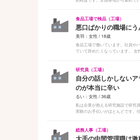
食品工場で検品（工場）
悪口ばかりの職場にう
美羽：女性 / 18歳
食品工場で働いています。社員や
ていて辞めたくなっています。 女
研究員（工場）
自分の話しかしないア
のが本当に辛い
るい：女性 / 36歳
私は企業が抱える研究施設で研究
実験のお手伝いがほとんどです。
総務人事（工場）
大手の中間管理職は激