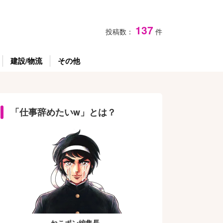
137
投稿数：
件
建設/物流
その他
「仕事辞めたいw」とは？
ねこポン編集長