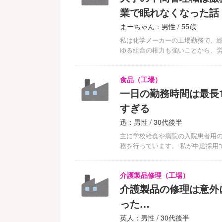
業で眠れなくなった話
まーちゃん：男性 / 55歳
私は化学メーカーの工場勤務で、総
ゆる組合の権力も強いことから、
食品（工場）
一日の勤務時間は最長
すぎる
迅：男性 / 30代後半
主に学校給食や病院の入院患者用
務を行っています。 私が中途採用
介護製品修理（工場）
介護製品の修理は意外
った…
英人：男性 / 30代後半