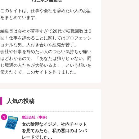
このサイトは、仕事や会社を辞めたい人のお話
をまとめています。
編集長は会社が苦手すぎて20代で転職回数は５
回！仕事を辞めることに関してはプロフェッシ
ョナルな男。人付き合いや組織が苦手。
会社や仕事を辞めたい人のつらい気持ちが痛い
ほどわかるので、「あなたは独りじゃない。同
じ境遇の人たちが大勢いるよ！」という想いを
伝えたくて、このサイトを作りました。
人気の投稿
建設会社（事務）
女の陰湿なイジメ。社内チャット
を見てみたら、私の悪口のオンパ
レードでした…