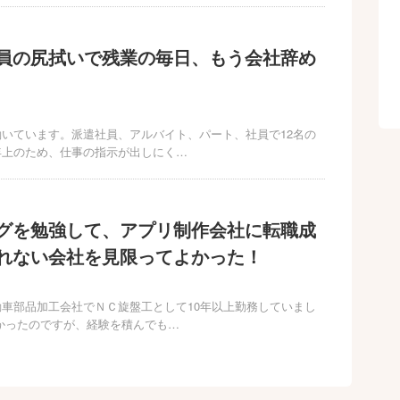
員の尻拭いで残業の毎日、もう会社辞め
いています。派遣社員、アルバイト、パート、社員で12名の
年上のため、仕事の指示が出しにく…
グを勉強して、アプリ制作会社に転職成
れない会社を見限ってよかった！
車部品加工会社でＮＣ旋盤工として10年以上勤務していまし
かったのですが、経験を積んでも…