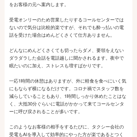
をお客様の元へ案内します。
受電オンリーのため営業したりするコールセンターでは
ないので気分は比較的楽ですが、それでも酔っ払いの電
話を受けた場合はめんどくさくて仕方ありません。
どんなにめんどくさくても切ったらダメ、要領をえない
ダラダラした会話を電話越しに聞かされるます。夜中で
眠たいのに加え、ストレスも増すばかりです。
一応1時間の休憩はありますが、外に軽食を食べにいく気
にもならず横になるだけです。コロナ禍でスタッフ数を
減らしていることもあり、1時間しっかり休めたことはな
く、大抵30分ぐらいに電話がかかって来てコールセンタ
ーに呼び戻されることが多いです。
このようなお客様の相手をするたびに、タクシー会社の
受電もAIを導入して効率的にやった方が楽であるとつく