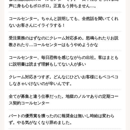
声に身も心もボロボロ。正直もう持ちません…。
コールセンター。ちゃんと説明しても、全然話を聞いてくれ
ないお客さんにイライラする！
受注業務のはずなのにクレーム対応多め。怒鳴られたりお説
教されたり…コールセンターはもうやめようかな
コールセンター、毎日恐怖を感じながらの出社。客はまとも
に説明書は読まず理解もしてない人が多い
クレーム対応きつすぎ。どんなにひどいお客様にもペコペコ
しなきゃいけないのが辛いんです。
全てが募集と違う仕事だった。地獄のノルマありの定期コー
ス契約コールセンター
パートの優秀賞を獲ったのに報奨金は無いし時給は変わら
ず。やる気がなくなり辞めました。