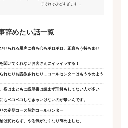
てそれはひどすぎます…
事辞めたい話一覧
びせられる罵声に身も心もボロボロ。正直もう持ちませ
を聞いてくれないお客さんにイライラする！
られたりお説教されたり…コールセンターはもうやめよう
。客はまともに説明書は読まず理解もしてない人が多い
にもペコペコしなきゃいけないのが辛いんです。
りの定期コース契約コールセンター
給は変わらず。やる気がなくなり辞めました。