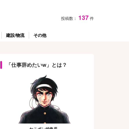
137
投稿数：
件
建設/物流
その他
「仕事辞めたいw」とは？
ねこポン編集長