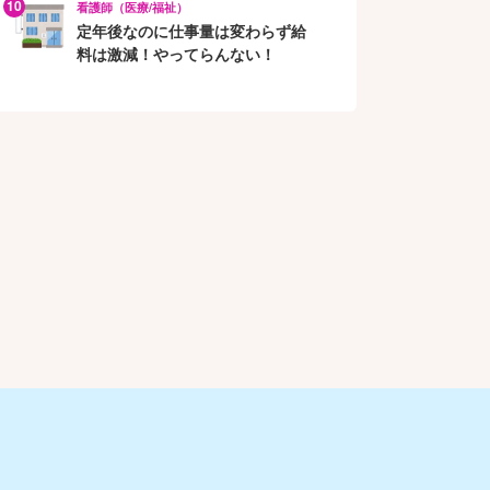
看護師（医療/福祉）
定年後なのに仕事量は変わらず給
料は激減！やってらんない！