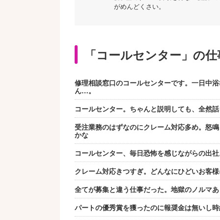
がめんどくさい。
「コールセンター」の仕
修理相談窓口のコールセンターです。一日中浴
ん…。
コールセンター。ちゃんと説明しても、全然話
受注業務のはずなのにクレーム対応多め。怒鳴
かな
コールセンター、毎日恐怖を感じながらの出社
クレーム対応きつすぎ。どんなにひどいお客様
全てが募集と違う仕事だった。地獄のノルマあ
パートの優秀賞を獲ったのに報奨金は無いし時