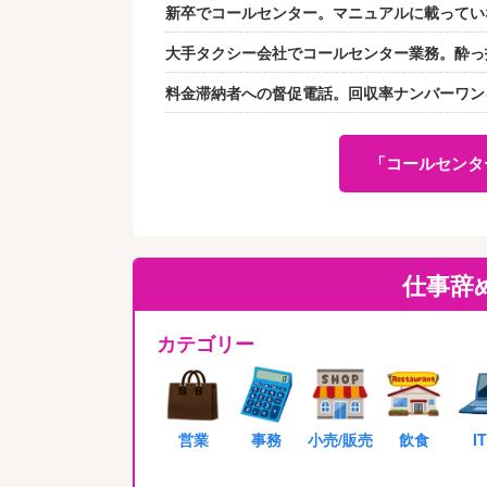
新卒でコールセンター。マニュアルに載ってい
大手タクシー会社でコールセンター業務。酔っ
料金滞納者への督促電話。回収率ナンバーワン
「コールセンタ
仕事辞
カテゴリー
営業
事務
小売/販売
飲食
I