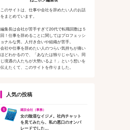
このサイトは、仕事や会社を辞めたい人のお話
をまとめています。
編集長は会社が苦手すぎて20代で転職回数は５
回！仕事を辞めることに関してはプロフェッシ
ョナルな男。人付き合いや組織が苦手。
会社や仕事を辞めたい人のつらい気持ちが痛い
ほどわかるので、「あなたは独りじゃない。同
じ境遇の人たちが大勢いるよ！」という想いを
伝えたくて、このサイトを作りました。
人気の投稿
建設会社（事務）
女の陰湿なイジメ。社内チャット
を見てみたら、私の悪口のオンパ
レードでした…